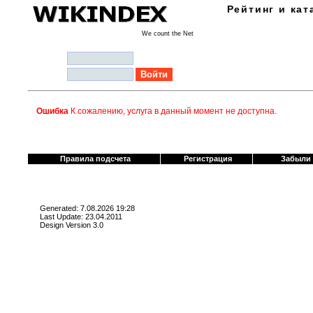
Рейтинг и кат
We count the Net
Логин:
Пароль:
Ошибка
К сожалению, услуга в данный момент не доступна.
Правила подсчета
Регистрация
Забыли
Generated: 7.08.2026 19:28
Last Update: 23.04.2011
Design Version 3.0