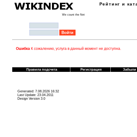
Рейтинг и кат
We count the Net
Логин:
Пароль:
Ошибка
К сожалению, услуга в данный момент не доступна.
Правила подсчета
Регистрация
Забыли
Generated: 7.08.2026 16:32
Last Update: 23.04.2011
Design Version 3.0