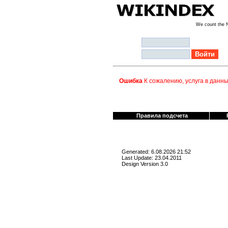
We count the
Логин:
Пароль:
Ошибка
К сожалению, услуга в данны
Правила подсчета
Generated: 6.08.2026 21:52
Last Update: 23.04.2011
Design Version 3.0