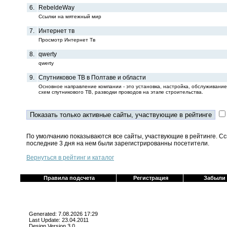
6.
RebeldeWay
Ссылки на мятежный мир
7.
Интернет тв
Просмотр Интернет Тв
8.
qwerty
qwerty
9.
Спутниковое ТВ в Полтаве и области
Основное направление компании - это установка, настройка, обслуживание
схем спутникового ТВ, разводки проводов на этапе строительства.
По умолчанию показываются все сайты, участвующие в рейтинге. Сс
последние 3 дня на нем были зарегистрированны посетители.
Вернуться в рейтинг и каталог
Правила подсчета
Регистрация
Забыли
Generated: 7.08.2026 17:29
Last Update: 23.04.2011
Design Version 3.0