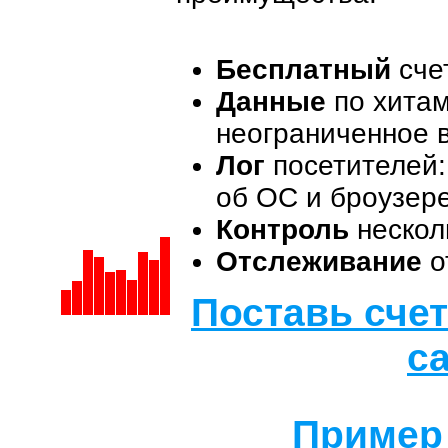
Бесплатный
счет
Данные
по хитам
неограниченное 
Лог
посетителей: 
об ОС и броузер
Контроль
несколь
Отслеживание
о
Поставь сче
са
Пример 