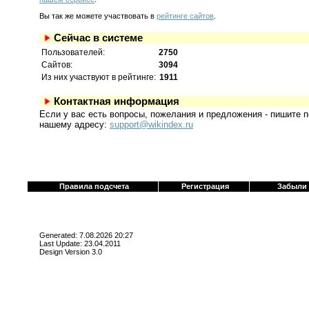
Вы так же можете участвовать в
рейтинге сайтов
.
Сейчас в системе
Пользователей:
2750
Сайтов:
3094
Из них участвуют в рейтинге:
1911
Контактная информация
Если у вас есть вопросы, пожелания и предложения - пишите п
нашему адресу:
support@wikindex.ru
Правила подсчета
Регистрация
Забыли
Generated: 7.08.2026 20:27
Last Update: 23.04.2011
Design Version 3.0